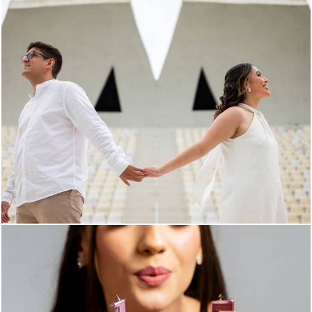
195
0