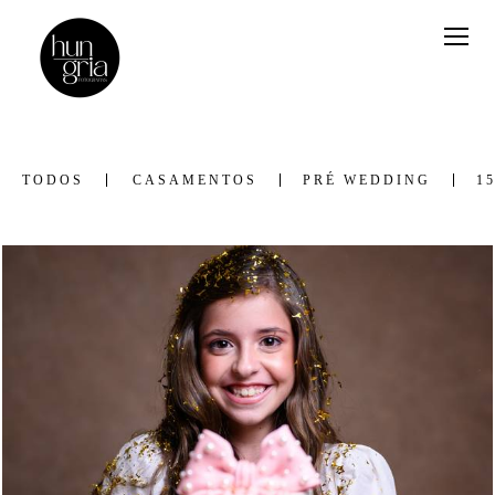
TODOS
CASAMENTOS
PRÉ WEDDING
1
124
0