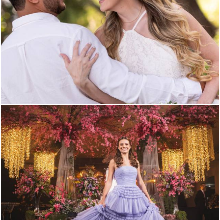
80
0
94
0