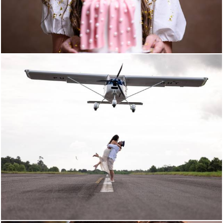
107
0