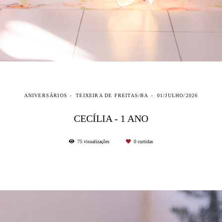
ANIVERSÁRIOS
TEIXEIRA DE FREITAS/BA
01/JULHO/2026
CECÍLIA - 1 ANO
75
visualizações
0
curtidas