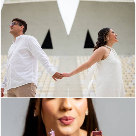
195
0