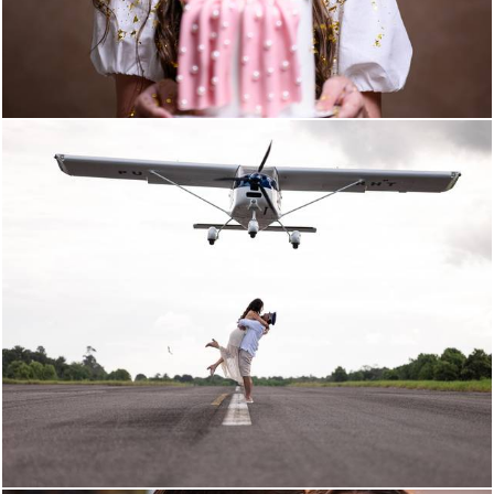
107
0