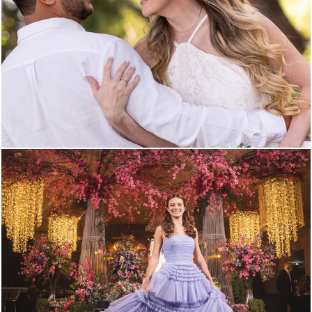
80
0
94
0