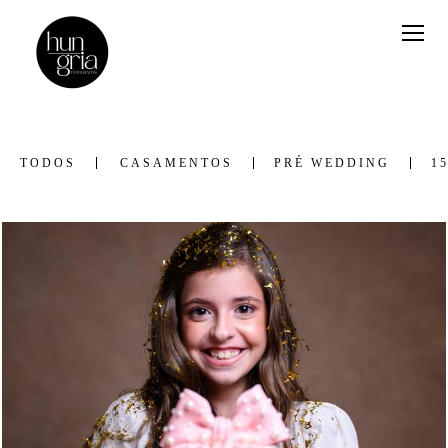
TODOS
CASAMENTOS
PRÉ WEDDING
1
124
0