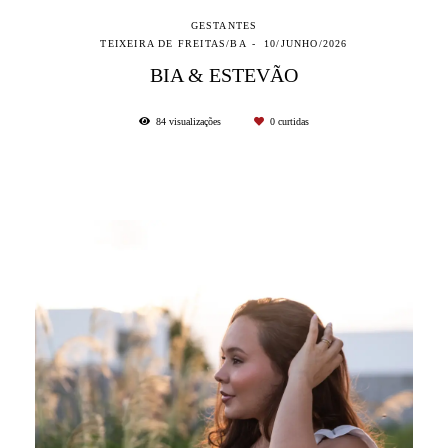
GESTANTES
TEIXEIRA DE FREITAS/BA
10/JUNHO/2026
BIA & ESTEVÃO
84
visualizações
0
curtidas